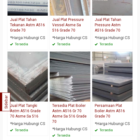
Jual Plat Tahan
Jual Plat Pressure
Jual Plat Tahan
Tekanan Astm A516
Vessel Asme Sa
Pressure Astm
Grade 70
516 Grade 70
A516 Grade 70
*Harga Hubungi CS
*Harga Hubungi CS
*Harga Hubungi CS
Tersedia
Tersedia
Tersedia
Sidebar
Jual Plat Tangki
Tersedia Plat Boiler
Persamaan Plat
Astm A516 Grade
Astm A516 Gr 70
Boiler Astm A516
70 Asme Sa 516
Asme Sa 516 Grade
Grade 70
70
*Harga Hubungi CS
*Harga Hubungi CS
*Harga Hubungi CS
Tersedia
Tersedia
Tersedia