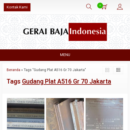
0
Kontak Kami
MENU
Beranda
»
Tags "Gudang Plat A516 Gr 70 Jakarta"
Tags
Gudang Plat A516 Gr 70 Jakarta