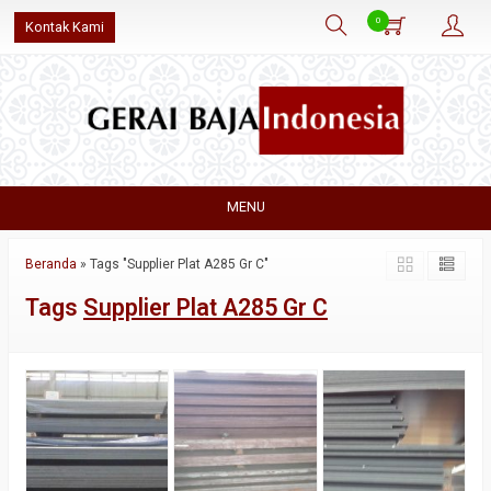
0
Kontak Kami
MENU
Beranda
»
Tags "Supplier Plat A285 Gr C"
Tags
Supplier Plat A285 Gr C