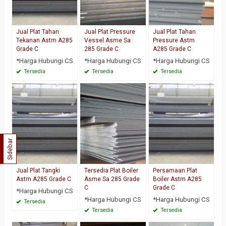
Jual Plat Tahan
Jual Plat Pressure
Jual Plat Tahan
Tekanan Astm A285
Vessel Asme Sa
Pressure Astm
Grade C
285 Grade C
A285 Grade C
*Harga Hubungi CS
*Harga Hubungi CS
*Harga Hubungi CS
Tersedia
Tersedia
Tersedia
Sidebar
Jual Plat Tangki
Tersedia Plat Boiler
Persamaan Plat
Astm A285 Grade C
Asme Sa 285 Grade
Boiler Astm A285
C
Grade C
*Harga Hubungi CS
*Harga Hubungi CS
*Harga Hubungi CS
Tersedia
Tersedia
Tersedia