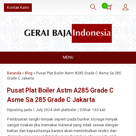
0
Kontak Kami
MENU
Beranda
»
Blog
»
Pusat Plat Boiler Astm A285 Grade C Asme Sa 285
Grade C Jakarta
Pusat Plat Boiler Astm A285 Grade C
Asme Sa 285 Grade C Jakarta
Diposting pada 1 July 2024 oleh platboiler / Dilihat: 163 kali
Pembuatan tangki minyak seperti pada bunker storage minyak
sangat risakan jika memakai material yang tidak sesuai dengan
beban dan kapasitasnya karena akan menimbulkan resiko dan