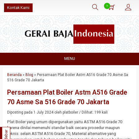
0
Kontak Kami
MENU
Beranda
»
Blog
»
Persamaan Plat Boiler Astm A516 Grade 70 Asme Sa
516 Grade 70 Jakarta
Persamaan Plat Boiler Astm A516 Grade
70 Asme Sa 516 Grade 70 Jakarta
Diposting pada 1 July 2024 oleh platboiler / Dilihat: 199 kali
Plat Boiler yang umum dipergunakan yaitu ASTM A516 Grade 70
karena dinilai memenuhi standar baik secara prosedur maupun
Sidebar
teknis. selain ASTM A516 Grade 70, Material alternative yang