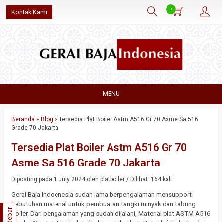
0
Kontak Kami
MENU
Beranda
»
Blog
»
Tersedia Plat Boiler Astm A516 Gr 70 Asme Sa 516
Grade 70 Jakarta
Tersedia Plat Boiler Astm A516 Gr 70
Asme Sa 516 Grade 70 Jakarta
Diposting pada 1 July 2024 oleh platboiler / Dilihat: 164 kali
Gerai Baja Indoenesia sudah lama berpengalaman mensupport
kebutuhan material untuk pembuatan tangki minyak dan tabung
Sidebar
boiler. Dari pengalaman yang sudah dijalani, Material plat ASTM A516